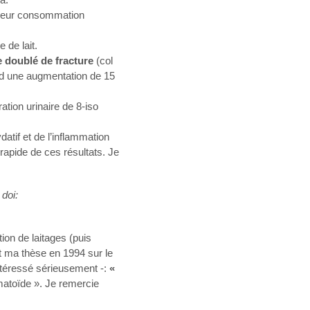
 leur consommation
 de lait.
e doublé de fracture
(col
nd une augmentation de 15
tion urinaire de 8-iso
datif et de l’inflammation
rapide de ces résultats. Je
doi:
ion de laitages (puis
ait ma thèse en 1994 sur le
ntéressé sérieusement -:
«
matoïde ». Je remercie