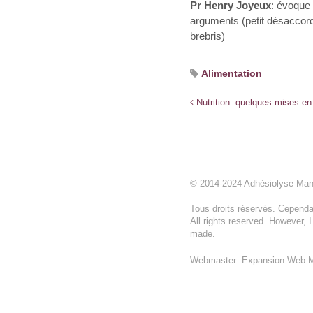
Pr Henry Joyeux
: évoque 
arguments (petit désaccord 
brebris)
Alimentation
Nutrition: quelques mises en
© 2014-2024 Adhésiolyse Ma
Tous droits réservés. Cependan
All rights reserved. However, 
made.
Webmaster: Expansion Web M