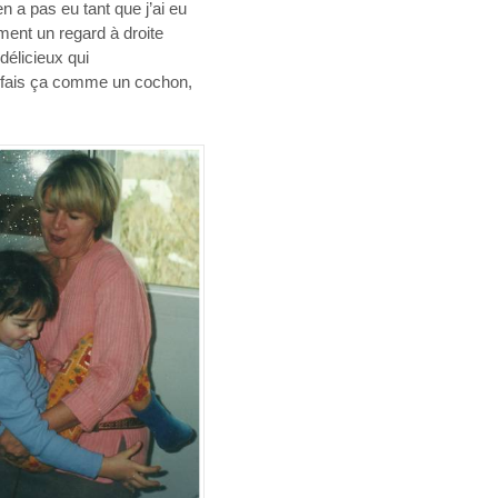
en a pas eu tant que j’ai eu
ement un regard à droite
délicieux qui
Tu fais ça comme un cochon,