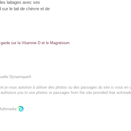
les laitages avec ses
sur le lait de chèvre et de
 garde sur la Vitamine D et le Magnésium
nuelle Dynamique®.
t je vous autorise à utiliser des photos ou des passages du site si vous en c
I authorize you to use photos or passages from the site provided that acknow
ultimedia