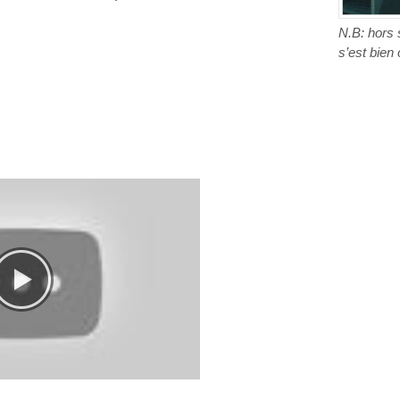
N.B: hors 
s’est bien