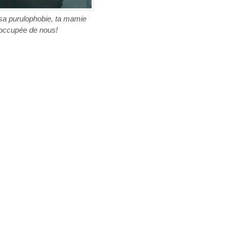
sa purulophobie, ta mamie
 occupée de nous!