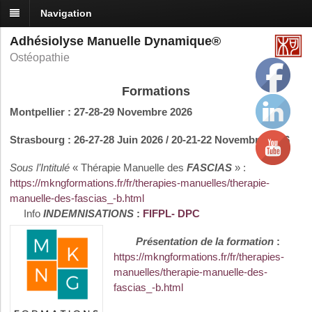
Navigation
Adhésiolyse Manuelle Dynamique®
Ostéopathie
Formations
Montpellier : 27-28-29 Novembre 2026
Strasbourg : 26-27-28 Juin 2026 / 20-21-22 Novembre 2026
Sous l’
Intitulé
« Thérapie Manuelle des
FASCIAS
» :
https://mkngformations.fr/fr/therapies-manuelles/therapie-
manuelle-des-fascias_-b.html
Info
INDEMNISATIONS
:
FIFPL- DPC
Présentation de la formation
:
https://mkngformations.fr/fr/therapies-
manuelles/therapie-manuelle-des-
fascias_-b.html