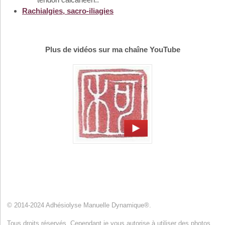
Rachialgies, sacro-iliagies
Plus de vidéos sur ma chaîne YouTube
© 2014-2024 Adhésiolyse Manuelle Dynamique®.
Tous droits réservés. Cependant je vous autorise à utiliser des photos