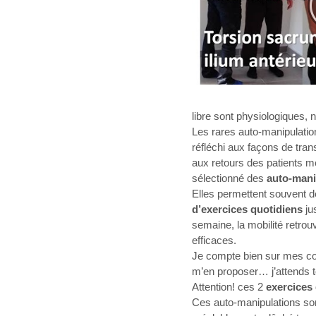
libre sont physiologiques, 
Les rares auto-manipulation
réfléchi aux façons de tran
aux retours des patients mo
sélectionné des
auto-mani
Elles permettent souvent 
d’exercices quotidiens
ju
semaine, la mobilité retro
efficaces.
Je compte bien sur mes co
m’en proposer… j’attends t
Attention! ces 2
exercices
Ces auto-manipulations son