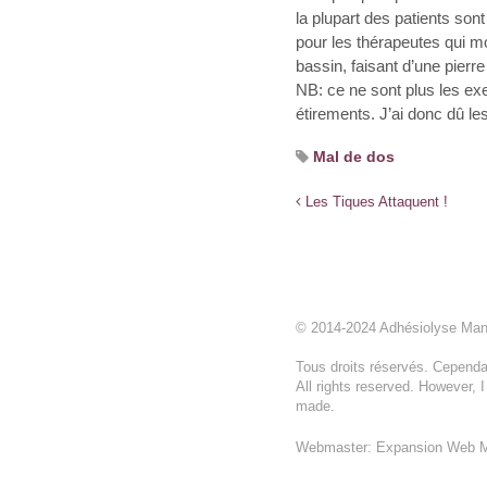
la plupart des patients son
pour les thérapeutes qui mo
bassin, faisant d’une pierr
NB: ce ne sont plus les exe
étirements. J’ai donc dû le
Mal de dos
Les Tiques Attaquent !
© 2014-2024 Adhésiolyse Ma
Tous droits réservés. Cependan
All rights reserved. However, 
made.
Webmaster: Expansion Web M