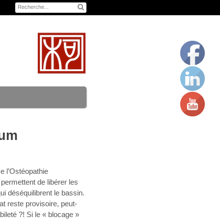
ium
 l’Ostéopathie
 permettent de libérer les
ui déséquilibrent le bassin.
at reste provisoire, peut-
ileté ?! Si le « blocage »