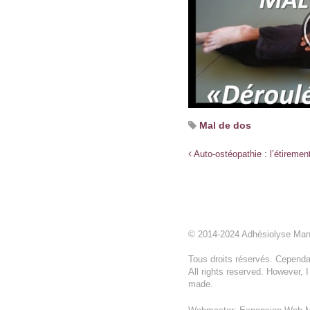
Mal de dos
Auto-ostéopathie : l’étirement
© 2014-2024 Adhésiolyse Ma
Tous droits réservés. Cependan
All rights reserved. However, 
made.