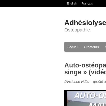
English
Français
Adhésiolys
Ostéopathie
Accueil
Créateurs
Auto-ostéopat
singe » (vidé
(Ancienne vidéo – qualité a