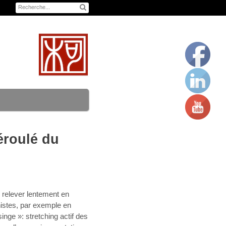
éroulé du
e relever lentement en
istes, par exemple en
inge »: stretching actif des