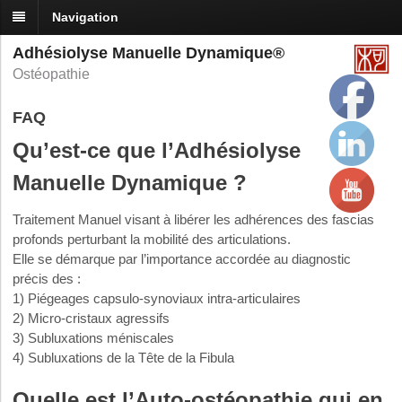
Navigation
Adhésiolyse Manuelle Dynamique®
Ostéopathie
FAQ
Qu’est-ce que l’Adhésiolyse
Manuelle Dynamique ?
Traitement Manuel visant à libérer les adhérences des fascias
profonds perturbant la mobilité des articulations.
Elle se démarque par l’importance accordée au diagnostic
précis des :
1) Piégeages capsulo-synoviaux intra-articulaires
2) Micro-cristaux agressifs
3) Subluxations méniscales
4) Subluxations de la Tête de la Fibula
Quelle est l’Auto-ostéopathie qui en