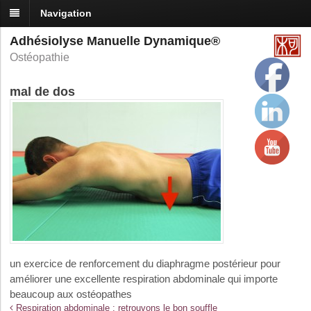
Navigation
Adhésiolyse Manuelle Dynamique®
Ostéopathie
mal de dos
un exercice de renforcement du diaphragme postérieur pour
améliorer une excellente respiration abdominale qui importe
beaucoup aux ostéopathes
Respiration abdominale : retrouvons le bon souffle