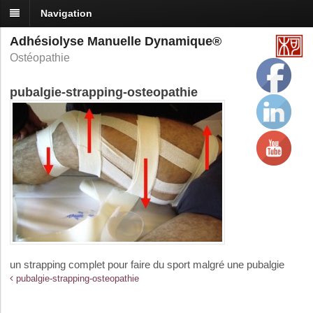
Navigation
Adhésiolyse Manuelle Dynamique®
Ostéopathie
pubalgie-strapping-osteopathie
un strapping complet pour faire du sport malgré une pubalgie
pubalgie-strapping-osteopathie