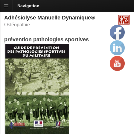
Navigation
Adhésiolyse Manuelle Dynamique®
Ostéopathie
prévention pathologies sportives