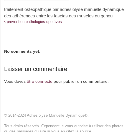
traitement ostéopathique par adhésiolyse manuelle dynamique
des adhérences entre les fascias des muscles du genou
prévention pathologies sportives
No comments yet.
Laisser un commentaire
Vous devez
être connecté
pour publier un commentaire.
© 2014-2024 Adhésiolyse Manuelle Dynamique®.
Tous droits réservés. Cependant je vous autorise à utiliser des photos
ou des passages du site si vous en citez la source.