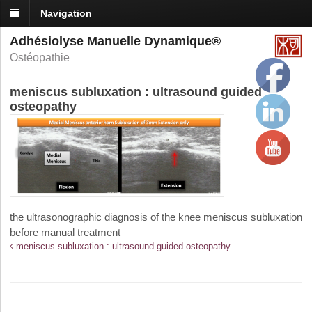
Navigation
Adhésiolyse Manuelle Dynamique®
Ostéopathie
meniscus subluxation : ultrasound guided
osteopathy
the ultrasonographic diagnosis of the knee meniscus subluxation
before manual treatment
meniscus subluxation : ultrasound guided osteopathy