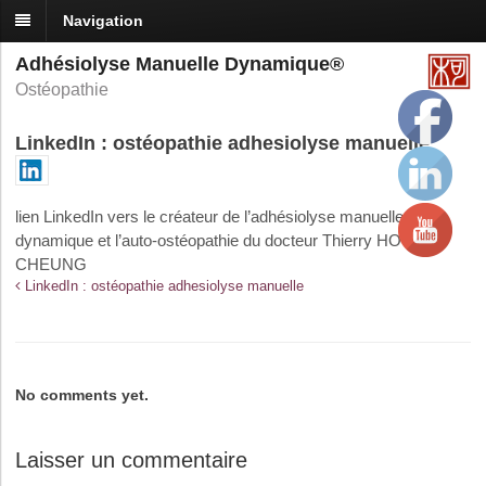
Navigation
Adhésiolyse Manuelle Dynamique®
Ostéopathie
LinkedIn : ostéopathie adhesiolyse manuelle
lien LinkedIn vers le créateur de l’adhésiolyse manuelle
dynamique et l’auto-ostéopathie du docteur Thierry HO-PUN-
CHEUNG
LinkedIn : ostéopathie adhesiolyse manuelle
No comments yet.
Laisser un commentaire