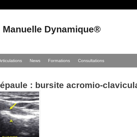
e Manuelle Dynamique®
Articulations
News
Formations
Consultations
épaule : bursite acromio-clavicul