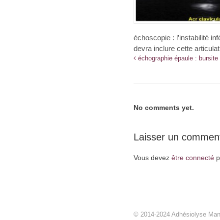
échoscopie : l’instabilité i
devra inclure cette articulat
échographie épaule : bursite 
No comments yet.
Laisser un comment
Vous devez
être connecté
p
© 2014-2024 Adhésiolyse Ma