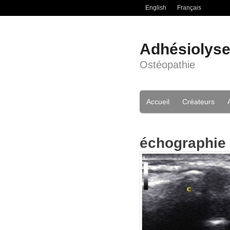
English
Français
Adhésiolys
Ostéopathie
Accueil
Créateurs
échographie 