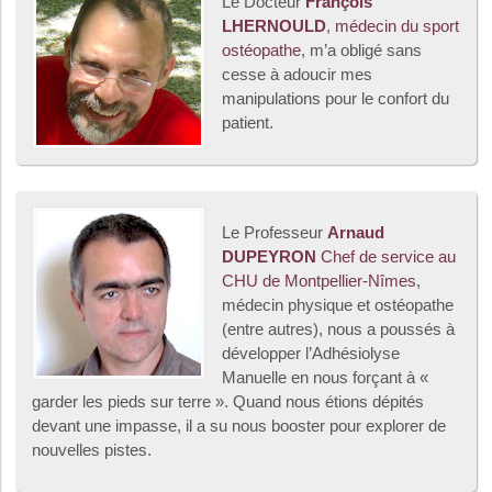
Le Docteur
François
LHERNOULD
,
médecin du sport
ostéopathe
, m’a obligé sans
cesse à adoucir mes
manipulations pour le confort du
patient.
Le Professeur
Arnaud
DUPEYRON
Chef de service au
CHU de Montpellier-Nîmes
,
médecin physique et ostéopathe
(entre autres), nous a poussés à
développer l’Adhésiolyse
Manuelle en nous forçant à «
garder les pieds sur terre ». Quand nous étions dépités
devant une impasse, il a su nous booster pour explorer de
nouvelles pistes.