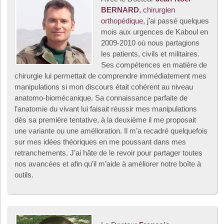
BERNARD
,
chirurgien
orthopédique
, j’ai passé quelques
mois aux urgences de Kaboul en
2009-2010 où nous partagions
les patients, civils et militaires.
Ses compétences en matière de
chirurgie lui permettait de comprendre immédiatement mes
manipulations si mon discours était cohérent au niveau
anatomo-biomécanique. Sa connaissance parfaite de
l’anatomie du vivant lui faisait réussir mes manipulations
dès sa première tentative, à la deuxième il me proposait
une variante ou une amélioration. Il m’a recadré quelquefois
sur mes idées théoriques en me poussant dans mes
retranchements. J’ai hâte de le revoir pour partager toutes
nos avancées et afin qu’il m’aide à améliorer notre boîte à
outils.