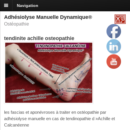
Navigation
Adhésiolyse Manuelle Dynamique®
Ostéopathie
tendinite achille osteopathie
les fascias et aponévroses à traiter en ostéopathie par
adhésiolyse manuelle en cas de tendinopathie d »Achille et
Calcanéenne