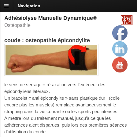
Navigation
Adhésiolyse Manuelle Dynamique®
Ostéopathie
coude : osteopathie épicondylite
le sens de serrage = ré-axation vers l’extérieur des
épicondyliens latéraux.
Un bracelet « anti épicondylite » sans plastique dur ! (colle
encore plus les muscles) remplace avantageusement le
strapping dans la vie courante ou les sports peu intenses.
A mettre lors du traitement manuel, jusqu’à ce que les
adhérences aient disparues, puis lors des premières séances
d’utilisation du coude…