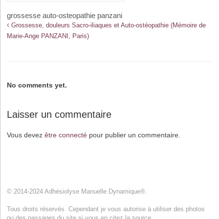
grossesse auto-osteopathie panzani
Grossesse, douleurs Sacro-iliaques et Auto-ostéopathie (Mémoire de
Marie-Ange PANZANI, Paris)
No comments yet.
Laisser un commentaire
Vous devez
être connecté
pour publier un commentaire.
© 2014-2024 Adhésiolyse Manuelle Dynamique®.
Tous droits réservés. Cependant je vous autorise à utiliser des photos
ou des passages du site si vous en citez la source.