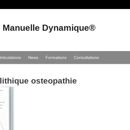
e Manuelle Dynamique®
Articulations
News
Formations
Consultations
lithique osteopathie