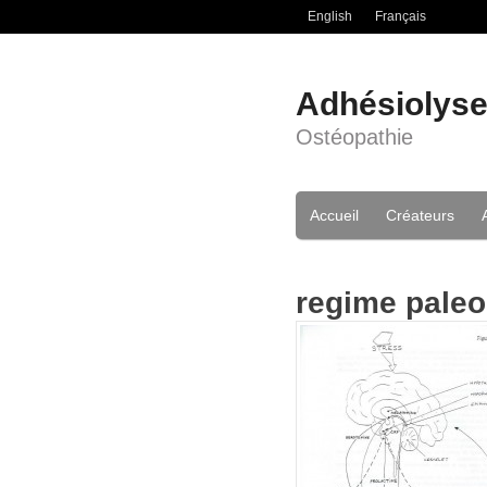
English
Français
Adhésiolys
Ostéopathie
Accueil
Créateurs
regime paleo