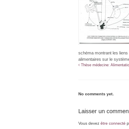
schéma montrant les liens 
alimentaires sur le systèm
Thèse médecine: Alimentatio
No comments yet.
Laisser un comment
Vous devez
être connecté
p