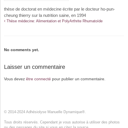
thèse de doctorat en médecine écrite par le docteur ho-pun-
cheung thierry sur la nutrition saine, en 1994
Thèse médecine: Alimentation et PolyArthrite Rhumatoïde
No comments yet.
Laisser un commentaire
Vous devez
être connecté
pour publier un commentaire.
© 2014-2024 Adhésiolyse Manuelle Dynamique®.
Tous droits réservés. Cependant je vous autorise à utiliser des photos
ou des passages du site si vous en citez la source.