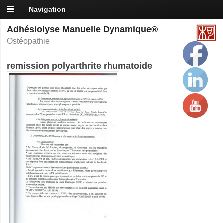
Navigation
Adhésiolyse Manuelle Dynamique®
Ostéopathie
remission polyarthrite rhumatoide