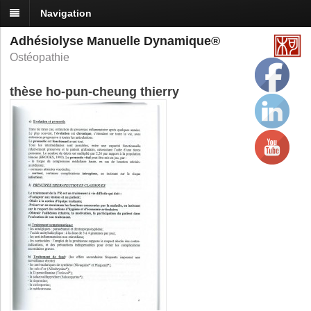
Navigation
Adhésiolyse Manuelle Dynamique®
Ostéopathie
thèse ho-pun-cheung thierry