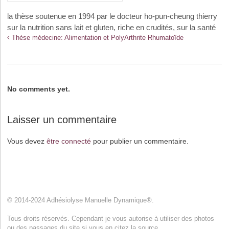
la thèse soutenue en 1994 par le docteur ho-pun-cheung thierry
sur la nutrition sans lait et gluten, riche en crudités, sur la santé
Thèse médecine: Alimentation et PolyArthrite Rhumatoïde
No comments yet.
Laisser un commentaire
Vous devez
être connecté
pour publier un commentaire.
© 2014-2024 Adhésiolyse Manuelle Dynamique®.
Tous droits réservés. Cependant je vous autorise à utiliser des photos
ou des passages du site si vous en citez la source.