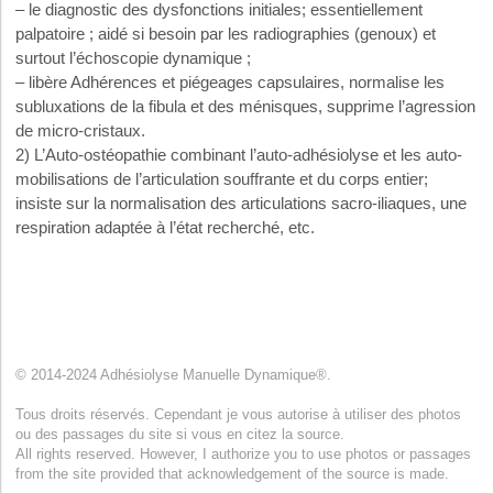
– le diagnostic des dysfonctions initiales; essentiellement
palpatoire ; aidé si besoin par les radiographies (genoux) et
surtout l’échoscopie dynamique ;
– libère Adhérences et piégeages capsulaires, normalise les
subluxations de la fibula et des ménisques, supprime l’agression
de micro-cristaux.
2) L’Auto-ostéopathie combinant l’auto-adhésiolyse et les auto-
mobilisations de l’articulation souffrante et du corps entier;
insiste sur la normalisation des articulations sacro-iliaques, une
respiration adaptée à l’état recherché, etc.
© 2014-2024 Adhésiolyse Manuelle Dynamique®.
Tous droits réservés. Cependant je vous autorise à utiliser des photos
ou des passages du site si vous en citez la source.
All rights reserved. However, I authorize you to use photos or passages
from the site provided that acknowledgement of the source is made.