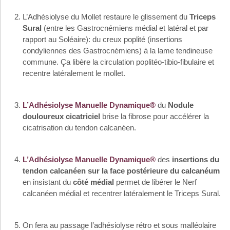
L’Adhésiolyse du Mollet restaure le glissement du
Triceps
Sural
(entre les Gastrocnémiens médial et latéral et par
rapport au Soléaire): du creux poplité (insertions
condyliennes des Gastrocnémiens) à la lame tendineuse
commune. Ça libère la circulation poplitéo-tibio-fibulaire et
recentre latéralement le mollet.
L’Adhésiolyse Manuelle Dynamique®
du
Nodule
douloureux cicatriciel
brise la fibrose pour accélérer la
cicatrisation du tendon calcanéen.
L’Adhésiolyse Manuelle Dynamique®
des
insertions du
tendon calcanéen sur la face postérieure du calcanéum
en insistant du
côté médial
permet de libérer le Nerf
calcanéen médial et recentrer latéralement le Triceps Sural.
On fera au passage l’adhésiolyse rétro et sous malléolaire