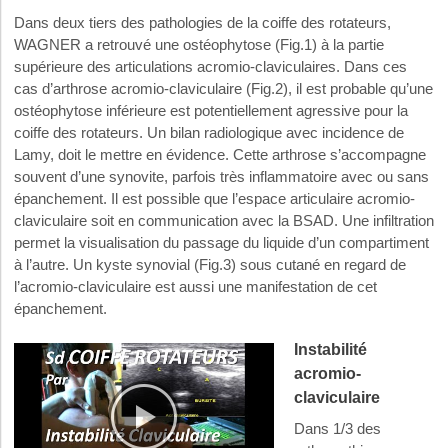
Dans deux tiers des pathologies de la coiffe des rotateurs,
WAGNER a retrouvé une ostéophytose (Fig.1) à la partie
supérieure des articulations acromio-claviculaires. Dans ces
cas d’arthrose acromio-claviculaire (Fig.2), il est probable qu’une
ostéophytose inférieure est potentiellement agressive pour la
coiffe des rotateurs. Un bilan radiologique avec incidence de
Lamy, doit le mettre en évidence. Cette arthrose s’accompagne
souvent d’une synovite, parfois très inflammatoire avec ou sans
épanchement. Il est possible que l’espace articulaire acromio-
claviculaire soit en communication avec la BSAD. Une infiltration
permet la visualisation du passage du liquide d’un compartiment
à l’autre. Un kyste synovial (Fig.3) sous cutané en regard de
l’acromio-claviculaire est aussi une manifestation de cet
épanchement.
Instabilité
acromio-
claviculaire
Dans 1/3 des