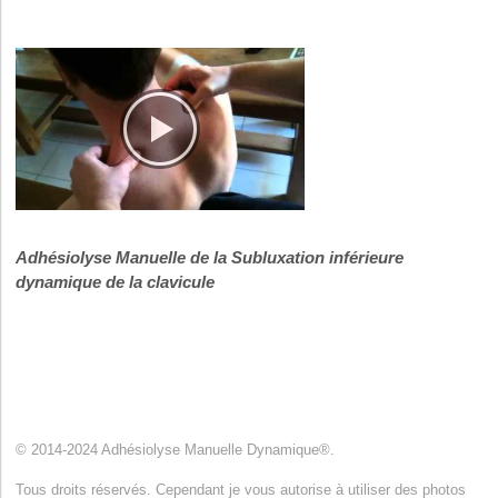
Adhésiolyse Manuelle de la Subluxation inférieure
dynamique de la clavicule
© 2014-2024 Adhésiolyse Manuelle Dynamique®.
Tous droits réservés. Cependant je vous autorise à utiliser des photos