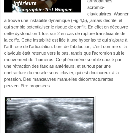
arthropathies
acromio-
claviculaires, Wagner
a trouvé une instabilité dynamique (Fig.4,5), jamais décrite, et
qui semble potentialiser le risque de conflit. En effet on découvre
cette dysfonction 1 fois sur 2 en cas de rupture transfixiante de
la coiffe. Cette instabilité est liée à une hyper laxité qui s’ajoute à
l’arthrose de l’articulation. Lors de l’abduction, c’est comme si la
clavicule était retenue vers le bas, tandis que l’acromion suit le
mouvement de l’humérus. Ce phénomène semble causé par
une rétraction des fascias antérieurs, et surtout par une
contracture du muscle sous–clavier, qui est douloureux à la
pression. Des manœuvres manuelles décontracturantes
peuvent être proposées.