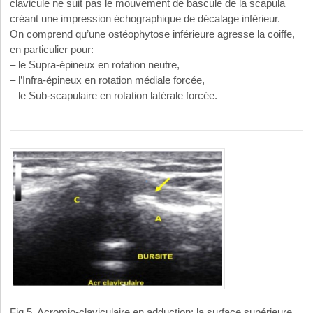
clavicule ne suit pas le mouvement de bascule de la scapula
créant une impression échographique de décalage inférieur.
On comprend qu’une ostéophytose inférieure agresse la coiffe,
en particulier pour:
– le Supra-épineux en rotation neutre,
– l’Infra-épineux en rotation médiale forcée,
– le Sub-scapulaire en rotation latérale forcée.
Fig.5. Acromio-claviculaire en adduction: la surface supérieure