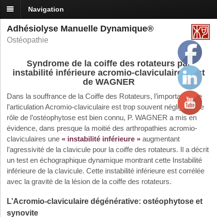
Navigation
Adhésiolyse Manuelle Dynamique®
Ostéopathie
Syndrome de la coiffe des rotateurs par
instabilité inférieure acromio-claviculaire: Test
de WAGNER
Dans la souffrance de la Coiffe des Rotateurs, l’importance de
l’articulation Acromio-claviculaire est trop souvent négligé. Si le
rôle de l’ostéophytose est bien connu, P. WAGNER a mis en
évidence, dans presque la moitié des arthropathies acromio-
claviculaires une
« instabilité inférieure »
augmentant
l’agressivité de la clavicule pour la coiffe des rotateurs. Il a décrit
un test en échographique dynamique montrant cette Instabilité
inférieure de la clavicule. Cette instabilité inférieure est corrélée
avec la gravité de la lésion de la coiffe des rotateurs.
L’Acromio-claviculaire dégénérative: ostéophytose et
synovite