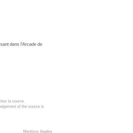
assant dans l’Arcade de
itez la source.
ledgement of the source is
Mentions légales