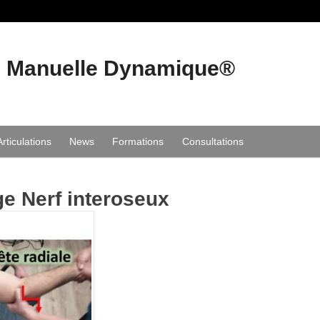
e Manuelle Dynamique®
Articulations
News
Formations
Consultations
e Nerf interoseux