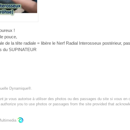
oureux !
le pouce,
le de la tête radiale = libère le Nerf Radial Interosseux postérieur, p
ches du SUPINATEUR
nuelle Dynamique®.
t je vous autorise à utiliser des photos ou des passages du site si vous en c
I authorize you to use photos or passages from the site provided that acknow
ultimedia