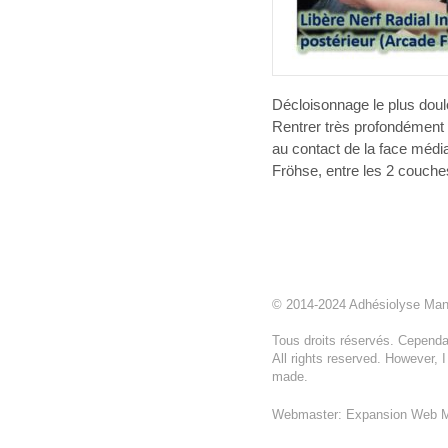
Décloisonnage le plus doul
Rentrer très profondément 
au contact de la face média
Fröhse, entre les 2 cou
© 2014-2024 Adhésiolyse Ma
Tous droits réservés. Cependan
All rights reserved. However, 
made.
Webmaster: Expansion Web M