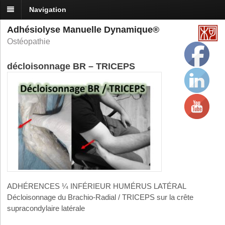
Navigation
Adhésiolyse Manuelle Dynamique®
Ostéopathie
décloisonnage BR – TRICEPS
ADHÉRENCES ¼ INFÉRIEUR HUMÉRUS LATÉRAL
Décloisonnage du Brachio-Radial / TRICEPS sur la crête
supracondylaire latérale