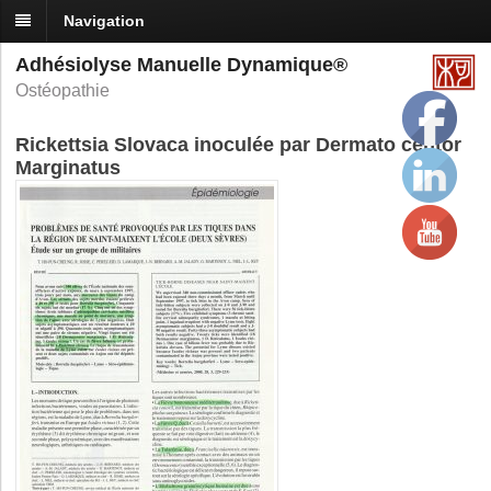
Navigation
Adhésiolyse Manuelle Dynamique®
Ostéopathie
Rickettsia Slovaca inoculée par Dermato centor
Marginatus